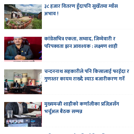
३८ हजार वितरण हुँदापनि सुर्खेतमा ग्याँस
अभाव !
कांग्रेसभित्र एकता, सम्वाद, जिम्मेवारी र
परिपक्वता झन आवश्यक : लक्ष्मण शाही
चन्दननाथ सहकारीले पनि किसालाई फाईदा र
गुणस्तर कायम राख्दै स्याउ बजारीकरण गर्ने
मुख्यमन्त्री शाहीकाे कर्णालीका प्रजिअसँग
भर्चुअल बैठक सम्पन्न