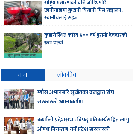
राष्ट्रिय प्रसारणकाे बत्ति जाेडिएपछि
छानीगाडामा कुटानी पिसानी मिल सञ्चालन,
स्थानीयलाई सहज
कुडारीस्थित करिब ४०० वर्ष पुरानो देवदारको
रुख ढल्यो
ताजा
लोकप्रिय
ग्याँस अभावबारे सुर्खेतका दलद्वारा संघ
सरकारको ध्यानाकर्षण
कर्णाली प्रदेशसभाः विपद् प्रतिकार्यसहित लागु
औषध नियन्त्रण गर्न प्रदेश सरकारको