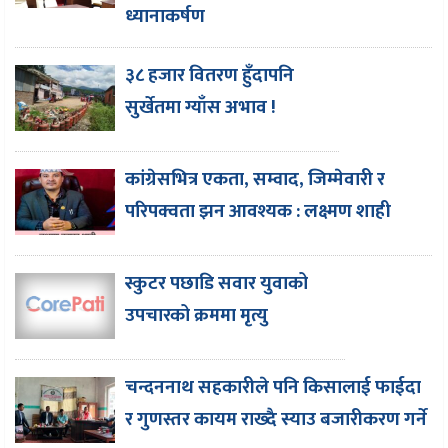
ध्यानाकर्षण
३८ हजार वितरण हुँदापनि
सुर्खेतमा ग्याँस अभाव !
कांग्रेसभित्र एकता, सम्वाद, जिम्मेवारी र
परिपक्वता झन आवश्यक : लक्ष्मण शाही
स्कुटर पछाडि सवार युवाको
उपचारको क्रममा मृत्यु
चन्दननाथ सहकारीले पनि किसालाई फाईदा
र गुणस्तर कायम राख्दै स्याउ बजारीकरण गर्ने