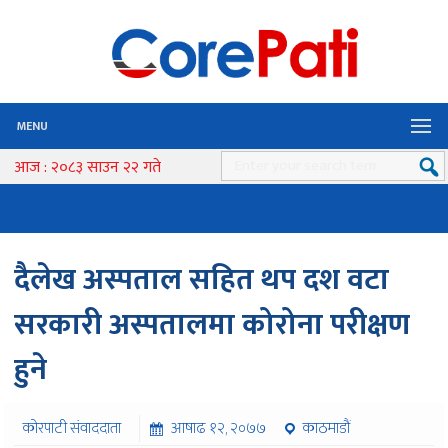
MENU
आज : २०८३ साउन २२ गते
दैलेख अस्पताल सहित थप दश वटा
सरकारी अस्पतालमा कोरोना परीक्षण
हुने
कोरपाटी संवाददाता
आषाढ १२, २०७७
काठमाडौं