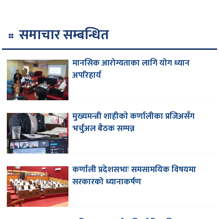
समाचार सम्बन्धित
मानसिक आरोग्यताका लागि योग ध्यान
अपरिहार्य
मुख्यमन्त्री शाहीकाे कर्णालीका प्रजिअसँग
भर्चुअल बैठक सम्पन्न
कर्णाली प्रदेशसभाः समसामयिक विषयमा
सरकारको ध्यानाकर्षण