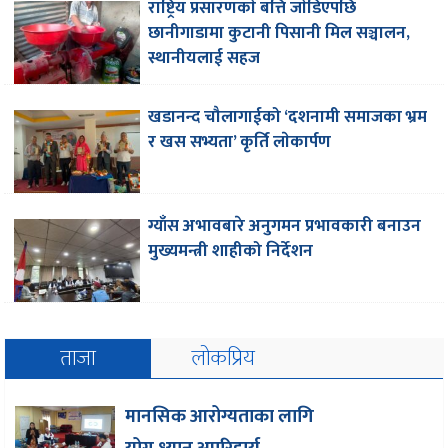
राष्ट्रिय प्रसारणकाे बत्ति जाेडिएपछि
छानीगाडामा कुटानी पिसानी मिल सञ्चालन,
स्थानीयलाई सहज
खडानन्द चौलागाईको ‘दशनामी समाजका भ्रम
र खस सभ्यता’ कृर्ति लाेकार्पण
ग्याँस अभावबारे अनुगमन प्रभावकारी बनाउन
मुख्यमन्त्री शाहीको निर्देशन
ताजा
लोकप्रिय
मानसिक आरोग्यताका लागि