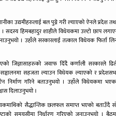
नीका उद्यमीहरुलाई बल पुग्ने गरी ल्याएको ऐनले प्रदेश तथ
यो । सदस्य हिमबहादुर शाहीले विधेयकमा उल्टो छाप लगाए
ाउनुभयो । उहाँले सरकारलाई तत्काल विधेयक फिर्ता लि
 उठाएको जिज्ञासाहरुको जवाफ दिँदै कर्णाली सरकारले ढिल
ा सञ्चालनमा सहजता ल्याउन विधेयक ल्याएको र प्रदेशसभ
न निर्माण गरिने बताउनुभयो । उहाँले विधेयकमा भएक
िश्वास दिलाउनुभयो ।
ेयकमाथिको सैद्धान्तिक छलफल समाप्त भएको बताउँदै स
्टाको समयसीमा निर्धारण गरिएको जनाउनुभयो । बैठम