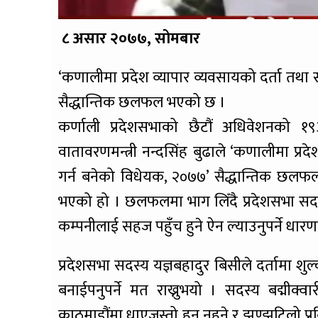
८ असार २०७७, सोमबार
‘कणालीमा प्रदेश व्यापार व्यवसायको दर्ता तथा 
सैद्धान्तिक छलफल भएको छ ।
कर्णाली प्रदेशसभाको छैटौं अधिवेशनको १
वातावरणमन्त्री नन्दसिंह बुढाले ‘कणालीमा प्रदे
गर्न बनेको विधेयक, २०७७’ सैद्धान्तिक छ
भएको हो । छलफलमा भाग लिँदै प्रदेशसभा सदस्य 
कम्पनीलाई सहज पहुँच हुने ऐन ल्याउनुपर्ने धारणा
प्रदेशसभा सदस्य यज्ञबहादुर बिसीले दर्तामा शु
बनाईपनुपर्ने मत राख्नुभयो । सदस्य बद्मीक्व
काठमाडौंमा धाएजस्तो हुन नहुने र झण्झटिलो प्रक्