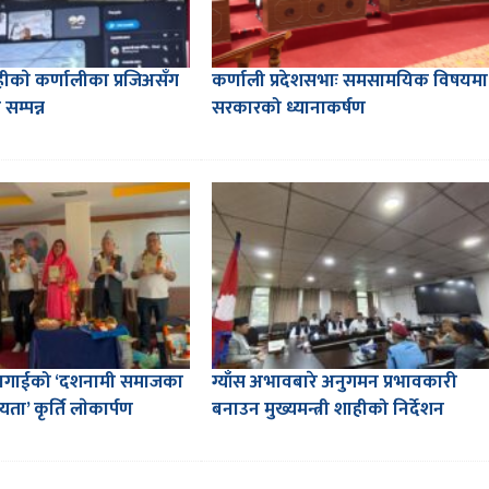
शाहीकाे कर्णालीका प्रजिअसँग
कर्णाली प्रदेशसभाः समसामयिक विषयमा
सम्पन्न
सरकारको ध्यानाकर्षण
लागाईको ‘दशनामी समाजका
ग्याँस अभावबारे अनुगमन प्रभावकारी
ता’ कृर्ति लाेकार्पण
बनाउन मुख्यमन्त्री शाहीको निर्देशन