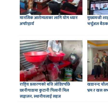
मानसिक आरोग्यताका लागि योग ध्यान
मुख्यमन्त्री 
अपरिहार्य
भर्चुअल बैठक 
राष्ट्रिय प्रसारणकाे बत्ति जाेडिएपछि
खडानन्द चौ
छानीगाडामा कुटानी पिसानी मिल
भ्रम र खस सभ्य
सञ्चालन, स्थानीयलाई सहज