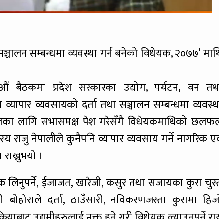
सञ्चालन सम्बन्धमा व्यवस्था गर्न बनेको विधेयक, २०७७’ माथ
९औं बैठकमा प्रदेश सरकारका उद्योग, पर्यटन, वन तथ
श व्यापार व्यवसायको दर्ता तथा सञ्चालन सम्बन्धमा व्यवस्थ
लफलका लागि सभासमक्ष पेश गरेसँगै विधेयकमाथिको छलफ
राजु नेपालीले कुनैपनि व्यापार व्यवसाय गर्ने नागरिक एव
 राख्नुभयो ।
ल्क लिनुपर्ने, ईजाजत, खारेजी, कसुर तथा सजायका कुरा चुस्
ारी बोहोराले दर्ता, ठाउँसारी, नविकरणजस्ता कुरामा हिज
रियाबाट उद्यमीहरुलाई मुक्त हुने गरी विधेयक ल्याउनुपर्ने रा