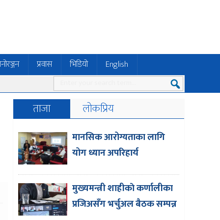
नोरञ्जन
प्रवास
भिडियो
English
ताजा
लोकप्रिय
मानसिक आरोग्यताका लागि
योग ध्यान अपरिहार्य
मुख्यमन्त्री शाहीकाे कर्णालीका
प्रजिअसँग भर्चुअल बैठक सम्पन्न