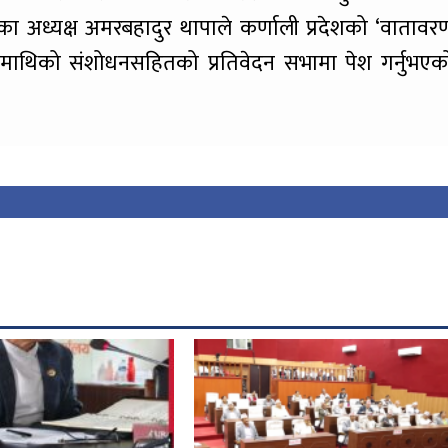
तिका अध्यक्ष अमरबहादुर थापाले कर्णाली प्रदेशको ‘वातावर
६’ माथिको संशोधनसहितको प्रतिवेदन सभामा पेश गर्नुभएक