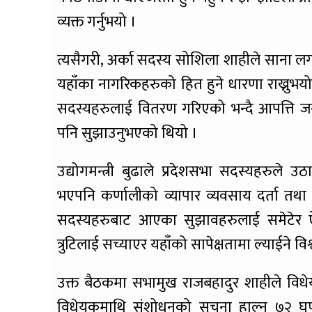
व्यक्त गर्नुभयो ।
त्यसैगरी, अर्का सदस्य सोशिला शाहीले साना लगा
यहाँका नागरिकहरुको हित हुने धारणा राख्नुभ
सदस्यहरुलाई वितरण गरिएको भन्दै आपत्ति जन
पनि सुझाउनुभएको थियो ।
उद्योगमन्त्री बुढाले प्रदेशसभा सदस्यहरुले
भएपनि कर्णालीको व्यापार व्यवसाय दर्ता तथ
सदस्यहरुबाट आएका सुझावहरुलाई समेटेर ऐ
त्रुटिलाई सच्याएर यहाँको सापेक्षतामा ल्याईने व
उक्त बैठकमा सभामुख राजबहादुर शाहीले विध
विधेयकमाथि संशोधनको सूचना हाल्न ७२ घण