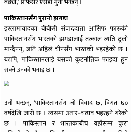
बढ्यो,’ प्रोफेसर एसडी मुनी भन्छन् ।
पाकिस्तानसँग पुरानो झगडा
इस्लामावादका बीबीसी संवाददाता आसिफ फारुकी
पाकिस्तानसँग भारतको झगडालाई तत्काल त्यति ठूलो
मान्दैनन्, जति अहिले चीनसँग भारतको भइरहेको छ ।
यद्यपि, पाकिस्तानलाई यसको कुटनीतिक फाइदा हुन
सक्ने उनको भनाइ छ ।
उनी भन्छन्, ‘पाकिस्तानसँग जो विवाद छ, विगत ७०
वर्षदेखि जारी छ । त्यसमा उतार–चढाव भइरहने गरेको
छ । पाकिस्तान र भारतकाबीच यहाँसम्म कुरा