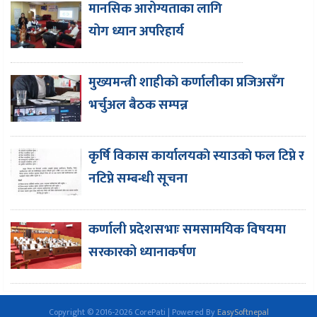
मानसिक आरोग्यताका लागि
योग ध्यान अपरिहार्य
मुख्यमन्त्री शाहीकाे कर्णालीका प्रजिअसँग
भर्चुअल बैठक सम्पन्न
कृर्षि विकास कार्यालयकाे स्याउकाे फल टिप्ने र
नटिप्ने सम्बन्धी सूचना
कर्णाली प्रदेशसभाः समसामयिक विषयमा
सरकारको ध्यानाकर्षण
Copyright © 2016-2026 CorePati | Powered By
EasySoftnepal