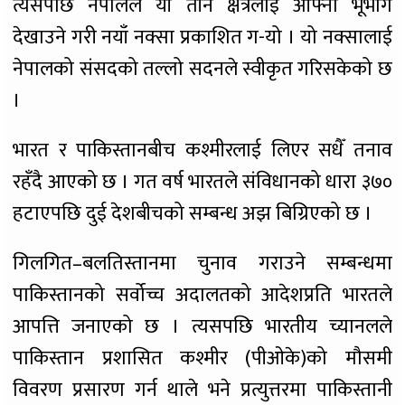
त्यसपछि नेपालले यी तीन क्षेत्रलाई आफ्नो भूभाग
देखाउने गरी नयाँ नक्सा प्रकाशित ग-यो । यो नक्सालाई
नेपालको संसदको तल्लो सदनले स्वीकृत गरिसकेको छ
।
भारत र पाकिस्तानबीच कश्मीरलाई लिएर सधैँ तनाव
रहँदै आएको छ । गत वर्ष भारतले संविधानको धारा ३७०
हटाएपछि दुई देशबीचको सम्बन्ध अझ बिग्रिएको छ ।
गिलगित–बलतिस्तानमा चुनाव गराउने सम्बन्धमा
पाकिस्तानको सर्वोच्च अदालतको आदेशप्रति भारतले
आपत्ति जनाएको छ । त्यसपछि भारतीय च्यानलले
पाकिस्तान प्रशासित कश्मीर (पीओके)को मौसमी
विवरण प्रसारण गर्न थाले भने प्रत्युत्तरमा पाकिस्तानी