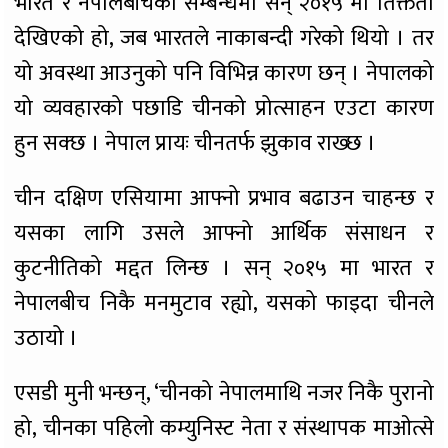
भारत र नेपालबीचको सम्बन्धमा सन् २०१५ मा तिक्तता
देखिएको हो, जब भारतले नाकाबन्दी गरेको थियो । तर
यो अवस्था आउनुको पनि विभिन्न कारण छन् । नेपालको
यो व्यवहारको पछाडि चीनको प्रोत्साहन एउटा कारण
हुन सक्छ । नेपाल प्रायः चीनतर्फ झुकाव राख्छ ।
चीन दक्षिण एसियामा आफ्नो प्रभाव बढाउन चाहन्छ र
यसका लागि उसले आफ्नो आर्थिक संसाधन र
कुटनीतिको मद्दत लिन्छ । सन् २०१५ मा भारत र
नेपालबीच निकै मनमुटाव रह्यो, यसको फाइदा चीनले
उठायो ।
एसडी मुनी भन्छन्, ‘चीनको नेपालमाथि नजर निकै पुरानो
हो, चीनका पहिलो कम्युनिस्ट नेता र संस्थापक माओत्से