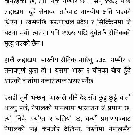
बनिरहेको छ, त्यो निकै गम्भीर छ । सन् १९६२ पछि
लद्दाखमा दुवै सेनाका तर्फबाट मानवीय क्षति भएको
थिएन । त्यसपछि अरुणाचल प्रदेश र सिक्किममा जे
घटना भयो, त्यसमा पनि १९७५ पछि दुवैतर्फ सैनिकको
मृत्यु भएको छैन ।
हालै लद्दाखमा भारतीय सैनिक मारिनु एउटा गम्भीर र
तनावपूर्ण कुरा हो । यसमा भारत र चीनका बीच हुँदै
आएको वार्तामा नकारात्मक असर पर्नेछ ।
एसडी मुनी भन्छन्, ‘भारतले तीनै देशसँग छुट्टाछुट्टै वार्ता
थाल्नु पर्छ, नेपालको मामलामा भारतसँग जे प्रमाण छ,
त्यो निकै पर्याप्त र बलियो छ, कयौं प्रमाणपत्रबाट
नेपालको पक्ष कमजोर देखिन्छ, यस्तोमा नेपालसँग