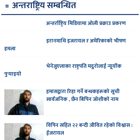
अन्तराष्ट्रिय सम्बन्धित
अन्तर्राष्ट्रिय मिडियामा ओली प्रक्राउ प्रकरण
इरानमाथि इजरायल र अमेरिकाको भीषण
हमला
भेनेजुएलाका राष्ट्रपति मदुरोलाई न्यूर्योक
पुर्‍याइयाे
हमासद्वारा रिहा गर्ने बन्धकहरूको सूची
सार्वजनिक , छैन बिपिन जाेशीकाे नाम
विपिन सहित २२ बन्दी जीवित रहेको विश्वास :
ईजरायल