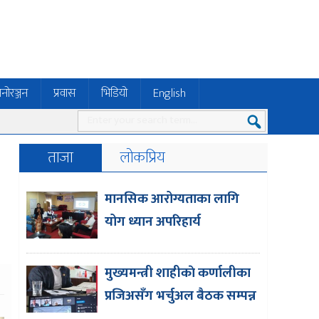
नोरञ्जन
प्रवास
भिडियो
English
ताजा
लोकप्रिय
मानसिक आरोग्यताका लागि
योग ध्यान अपरिहार्य
मुख्यमन्त्री शाहीकाे कर्णालीका
प्रजिअसँग भर्चुअल बैठक सम्पन्न