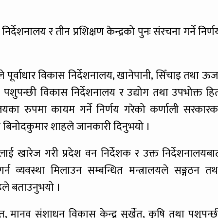
र्देशनालय र तीन प्रशिक्षण केन्द्रको पुनः संरचना गर्ने निर्ण
 पूर्वाधार विकास निर्देशनालय, खानेपानी, सिँचाइ तथा ऊर्ज
, पशुपन्छी विकास निर्देशनालय र उद्योग तथा उपभोक्त हि
्यालयका रुपमा कायम गर्ने निर्णय गरेको कर्णाली सरकारक
त्री बिनोदकुमार शाहले जानकारी दिनुभयो ।
ेतलाई खारेज गरी प्रदेश वन निर्देशक र उक्त निर्देशनालयबा
गर्न व्यवस्था मिलाउन सम्बन्धित मन्त्रालयले सङ्गठन तथ
शाहले बताउनुभयो ।
र्खेत, मानव संशाधन विकास केन्द्र सुर्खेत, कृषि तथा पशुपन्छ