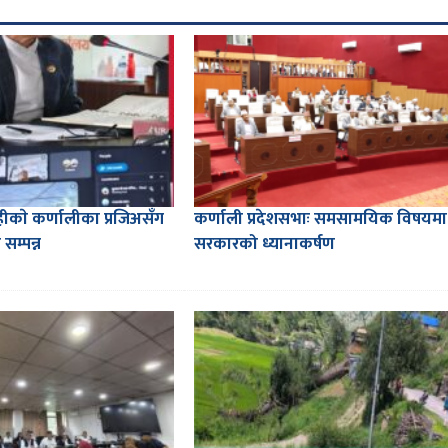
शाहीकाे कर्णालीका प्रजिअसँग
कर्णाली प्रदेशसभाः समसामयिक विषयमा
सम्पन्न
सरकारको ध्यानाकर्षण