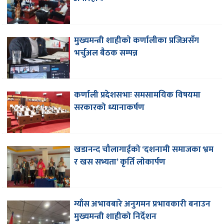
मुख्यमन्त्री शाहीकाे कर्णालीका प्रजिअसँग
भर्चुअल बैठक सम्पन्न
कर्णाली प्रदेशसभाः समसामयिक विषयमा
सरकारको ध्यानाकर्षण
खडानन्द चौलागाईको ‘दशनामी समाजका भ्रम
र खस सभ्यता’ कृर्ति लाेकार्पण
ग्याँस अभावबारे अनुगमन प्रभावकारी बनाउन
मुख्यमन्त्री शाहीको निर्देशन