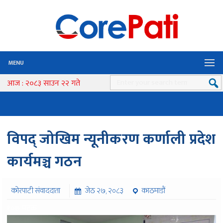
MENU
आज : २०८३ साउन २२ गते
विपद् जोखिम न्यूनीकरण कर्णाली प्रदेश
कार्यमञ्च गठन
कोरपाटी संवाददाता
जेठ २७, २०८३
काठमाडौं
१०७ पटक