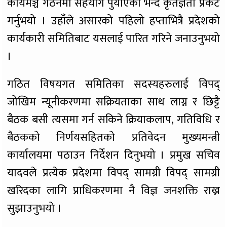
कार्यमञ्च गठनमा सहयोग पुर्याएको भन्दै कृतज्ञता प्रकट
गर्नुभयो । उहाँले असारको पहिलो हप्ताभित्रै प्रदेशको
कार्यकारी समितिबाट यसलाई पारित गरिने जनाउनुभयो
।
गठित विषयगत समितिका सदस्यहरुलाई विपद्
जोखिम न्यूनीकरणमा सक्रियताका साथ लाग्न र छिट्टै
बैठक बसी त्यसमा गर्न सकिने क्रियाकलाप, गतिविधि र
बैठकको निर्णयसहितको प्रतिवेदन मुख्यमन्त्री
कार्यालयमा पठाउन निर्देशन दिनुभयो । प्रमुख सचिव
यादवले प्रत्येक प्रदेशमा विपद् सामग्री विपद् सामग्री
खरिदका लागि प्राधिकरणमा नै विज्ञ जनशक्ति राख्न
सुझाउनुभयो ।