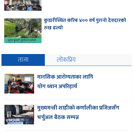
कुडारीस्थित करिब ४०० वर्ष पुरानो देवदारको
रुख ढल्यो
ताजा
लोकप्रिय
मानसिक आरोग्यताका लागि
योग ध्यान अपरिहार्य
मुख्यमन्त्री शाहीकाे कर्णालीका प्रजिअसँग
भर्चुअल बैठक सम्पन्न