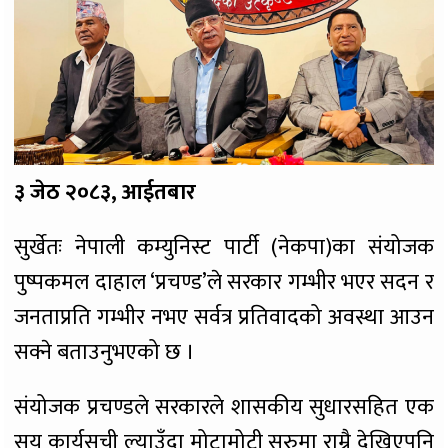
३ जेठ २०८३, आईतबार
सुर्खेतः नेपाली कम्युनिस्ट पार्टी (नेकपा)का संयोजक
पुष्पकमल दाहाल ‘प्रचण्ड’ले सरकार गम्भीर भएर सदन र
जनताप्रति गम्भीर नभए सर्वत्र प्रतिवादको अवस्था आउन
सक्ने बताउनुभएको छ ।
संयोजक प्रचण्डले सरकारले शासकीय सुधारसहित एक
सय कार्यसूची ल्याउँदा मोटामोटी सुरुमा राम्रै देखिएपनि