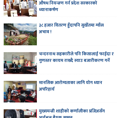
औषध नियन्त्रण गर्न प्रदेश सरकारको
ध्यानाकर्षण
३८ हजार वितरण हुँदापनि सुर्खेतमा ग्याँस
अभाव !
चन्दननाथ सहकारीले पनि किसालाई फाईदा र
गुणस्तर कायम राख्दै स्याउ बजारीकरण गर्ने
मानसिक आरोग्यताका लागि योग ध्यान
अपरिहार्य
मुख्यमन्त्री शाहीकाे कर्णालीका प्रजिअसँग
भर्चुअल बैठक सम्पन्न