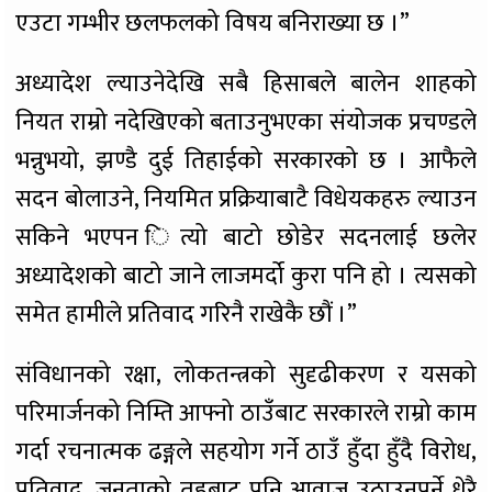
एउटा गम्भीर छलफलको विषय बनिराख्या छ ।”
अध्यादेश ल्याउनेदेखि सबै हिसाबले बालेन शाहको
नियत राम्रो नदेखिएको बताउनुभएका संयोजक प्रचण्डले
भन्नुभयो, झण्डै दुई तिहाईको सरकारको छ । आफैले
सदन बोलाउने, नियमित प्रक्रियाबाटै विधेयकहरु ल्याउन
सकिने भएपन ित्यो बाटो छोडेर सदनलाई छलेर
अध्यादेशको बाटो जाने लाजमर्दो कुरा पनि हो । त्यसको
समेत हामीले प्रतिवाद गरिनै राखेकै छौं ।”
संविधानको रक्षा, लोकतन्त्रको सुदृढीकरण र यसको
परिमार्जनको निम्ति आफ्नो ठाउँबाट सरकारले राम्रो काम
गर्दा रचनात्मक ढङ्गले सहयोग गर्ने ठाउँ हुँदा हुँदै विरोध,
प्रतिवाद, जनताको तहबाट पनि आवाज उठाउनुपर्ने धेरै