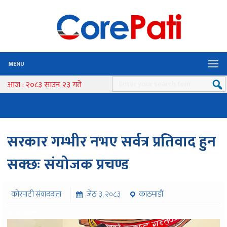
MENU
आज : २०८३ साउन २३ गते
सरकार गम्भीर नभए सर्वत्र प्रतिवाद हुन
सक्छः संयोजक प्रचण्ड
कोरपाटी संवाददाता
जेठ ३, २०८३
काठमाडौं
२०२ पटक