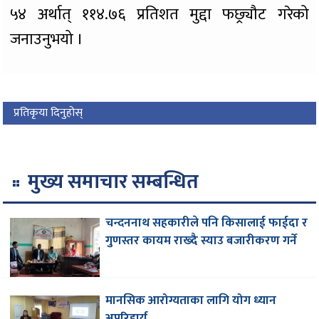
५४ अर्थात् ११४.७६ प्रतिशत मुद्दा फछ्र्यौट गरेको
जनाउनुभयो ।
प्रतिकृया दिनुहोस्
मुख्य समाचार सम्बन्धित
चन्दननाथ सहकारीले पनि किसालाई फाईदा र
गुणस्तर कायम राख्दै स्याउ बजारीकरण गर्ने
मानसिक आरोग्यताका लागि योग ध्यान
अपरिहार्य