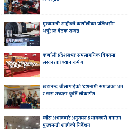
मुख्यमन्त्री शाहीकाे कर्णालीका प्रजिअसँग
भर्चुअल बैठक सम्पन्न
कर्णाली प्रदेशसभाः समसामयिक विषयमा
सरकारको ध्यानाकर्षण
खडानन्द चौलागाईको ‘दशनामी समाजका भ्रम
र खस सभ्यता’ कृर्ति लाेकार्पण
ग्याँस अभावबारे अनुगमन प्रभावकारी बनाउन
मुख्यमन्त्री शाहीको निर्देशन