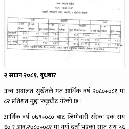
२ साउन २०८१, बुधबार
उच्च अदालत सुर्खेतले गत आर्थिक वर्ष २०८०÷०८१ मा
८२ प्रतिशत मुद्दा फछ्र्यौट गरेको छ ।
आर्थिक वर्ष ०७९÷०८० बाट जिम्मेवारी सरेका एक सय
६० र आव.२०८०÷०८१ मा नयाँ दर्ता भएका सात सय ५६