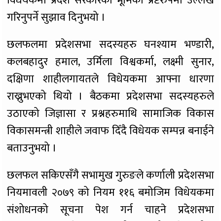
विधेयकमा प्रदेश सरकारको भूमिका प्रष्टरुपमा उल्लेख
गरिनुपर्ने सुझाव दिनुभयो ।
छलफलमा प्रदेशसभा सदस्यहरु घनश्याम भण्डारी,
कलबहादुर हमाल, उर्मिला विश्वकर्मा, लक्ष्मी सुनार,
दक्षिणा शाहीलगायतले विधेयकमा आफ्ना धारणा
राख्नुभएको थियो । बैठकमा प्रदेशसभा सदस्यहरुले
उठाएको जिज्ञासा र प्रश्नहरुमाथि सामाजिक विकास
विकासमन्त्री शाहीले जवाफ दिँदै विधेयक सम्पन्न बनाईने
बताउनुभयो ।
छलफल सकिएसँगै सभामुख गुरुङले कर्णाली प्रदेशसभा
नियमावली २०७९ को नियम ११६ बमोजिम विधेयकमा
संशोधनको सूचना पेश गर्न चाहने प्रदेशसभा