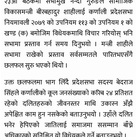
२३औं बैठकमा सभामुख नन्दा गुरुङले सामाजिक
विकासमन्त्री बीरबहादुर शाहीलाई कर्णाली प्रदेशसभा
नियमावली २०७९ को उपनियम ११३ को उपनियम १ को
खण्ड (क) बमोजिम विधेयकमाथि विचार गरियोस् भनि
सभामा प्रस्ताव गर्न समय दिनुभयो । मन्त्री शाहीले
सभामा राखेको प्रस्ताव सर्वसम्मतले पारितभएसँगै
छलफल सुरु भएको थियो ।
उक्त छलफलमा भाग लिँदै प्रदेशसभा सदस्य बेदराज
सिंहले कर्णालीको कूल जनसंख्याको करिब २४ प्रतिशत
रहेको दलितहरुको जीवनस्तर माथि उकास्न अँझै
अपेक्षित काम हुन नसकेको बताउनुभयो । उहाँले दलित
भनेर हेपिएको जातिलाई समाजमा ससम्मान बाँच्ने
अधिकारको सुनिश्चित यो विधेयकले गर्ने बताउनुभयो ।