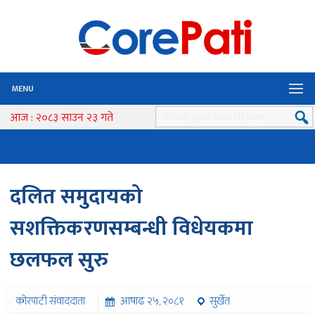
MENU
आज : २०८३ साउन २३ गते
दलित समुदायको
सशक्तिकरणसम्बन्धी विधेयकमा
छलफल सुरु
कोरपाटी संवाददाता
आषाढ २५, २०८१
सुर्खेत