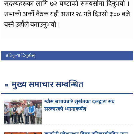
सदस्यहरुका लागि ७२ घण्टाको समयसीमा दिनुभयो ।
सभाको अर्को बैठक यही असार २८ गते दिउसो ३ः०० बजे
बस्ने उहाँले बताउनुभयो ।
प्रतिकृया दिनुहोस्
मुख्य समाचार सम्बन्धित
ग्याँस अभावबारे सुर्खेतका दलद्वारा संघ
सरकारको ध्यानाकर्षण