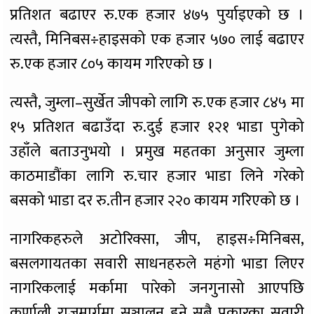
प्रतिशत बढाएर रु.एक हजार ४७५ पुर्याइएको छ ।
त्यस्तै, मिनिबस÷हाइसको एक हजार ५७० लाई बढाएर
रु.एक हजार ८०५ कायम गरिएको छ ।
त्यस्तै, जुम्ला–सुर्खेत जीपको लागि रु.एक हजार ८४५ मा
१५ प्रतिशत बढाउँदा रु.दुई हजार १२१ भाडा पुगेको
उहाँले बताउनुभयो । प्रमुख महतका अनुसार जुम्ला
काठमाडौंका लागि रु.चार हजार भाडा लिने गरेको
बसको भाडा दर रु.तीन हजार २२० कायम गरिएको छ ।
नागरिकहरुले अटोरिक्सा, जीप, हाइस÷मिनिबस,
बसलगायतका सवारी साधनहरुले महंगो भाडा लिएर
नागरिकलाई मर्कामा पारेको जनगुनासो आएपछि
कर्णाली राजमार्गमा सञ्चालन हुने सबै प्रकारका सवारी