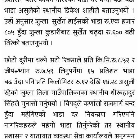
भाडा असुलेको स्थानीय डिकेश शाहीले बताउनुभयो ।
उहाँ अनुसार जुम्ला–सुर्खेत हाईसको भाडा रु.एक हजार
८०५ हुँदा जुम्ला कुडारीबाट सुर्खेत चढ्दा रु.६०० बढी
तिरेको बताउनुभयो ।
छोटो दूरीमा चल्ने अटो रिक्साले प्रति कि.मि.रु.८.५२ र
जीप÷भ्यान रु.७.५९ लिनुपर्नेमा १५ प्रतिशत भाडा
बढाउँदा पनि प्रति किलोमिटर रु.१२ देखि १४.२८ असुली
रहेको जुम्ला तिला गाउँपालिकाका स्थानीय धीरबहादुर
सिंहले गुनासो गर्नुभयो । विपद्ले कर्णाली राजमार्ग बन्द
हुँदा महंगिएको भाडा दर नियन्त्रण गरिएपनि
नागरिकहरुले महंगो भाडा तिर्नुपरेको तर स्थानीय
प्रशासन र यातायात व्यवस्था सेवा कार्यालयले अनुगमन