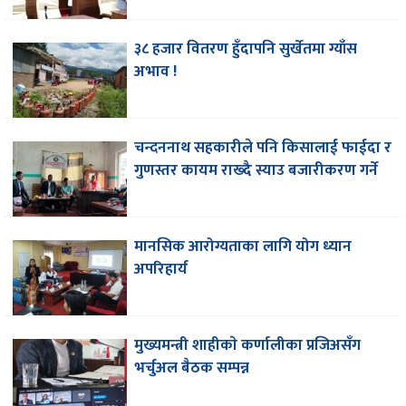
३८ हजार वितरण हुँदापनि सुर्खेतमा ग्याँस
अभाव !
चन्दननाथ सहकारीले पनि किसालाई फाईदा र
गुणस्तर कायम राख्दै स्याउ बजारीकरण गर्ने
मानसिक आरोग्यताका लागि योग ध्यान
अपरिहार्य
मुख्यमन्त्री शाहीकाे कर्णालीका प्रजिअसँग
भर्चुअल बैठक सम्पन्न