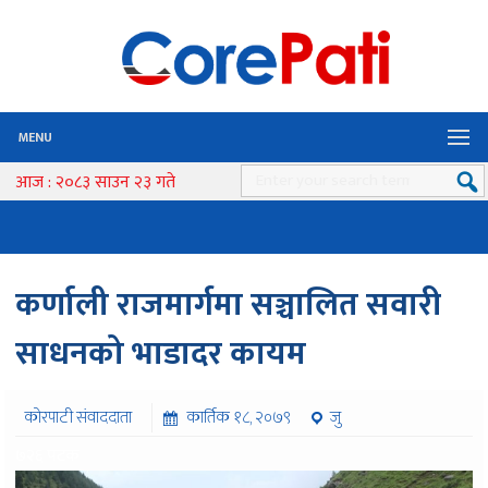
MENU
आज : २०८३ साउन २३ गते
कर्णाली राजमार्गमा सञ्चालित सवारी
साधनको भाडादर कायम
कोरपाटी संवाददाता
कार्तिक १८, २०७९
जु
७२६ पटक