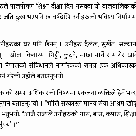
ीहरुले पालपोषण शिक्षा दीक्षा दिन नसक्दा यी बालबालिकाक
ेर जति दुःख भएपनि छ वर्षदेखि उनीहरुको भविश्य निर्माणम
नीहरुका घर पनि छैनन् । उनीहरु दैलेख, सुर्खेत, सल्यान
ोला किनारमा गिट्टी, कुट्ने, माछा मार्ने र मागेर खान
थामा नेपालको संविधानले नागरिकको समग्र हक अधिकारक
ने गरेको उहाँले बताउनुभयो ।
काको समग्र अधिकारको विषयमा एकजना व्यक्तिले हेर्ने भन्द
्नुपर्ने बताउनुभयो । “भोलि सरकारले मानव सेवा आश्रम खोज्न
े भन्नुभयो, “आजै राज्यले उनीहरुको गास, बास, कपास, शिक्षा
पर्यो ।”