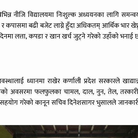
भिन्न नीजि विद्यालयमा निःशुल्क अध्ययनका लागि समन्व
 कपासमा बढी बजेट लाग्ने हुँदा अधिकतम् आर्थिक भार खेप्न
िनमा लत्ता, कपडा र खान खर्च जुट्ने गरेको उहाँको भनाई 
थालाई ध्यानमा राखेर कर्णाली प्रदेश सरकारले खाद्यान्
वसको अवसरमा फलफुलका चामल, दाल, नुन, तेल, तरकारी
न्न सहयोग गरेको कानून सचिव दिनेशसागर भुसालले जानकार