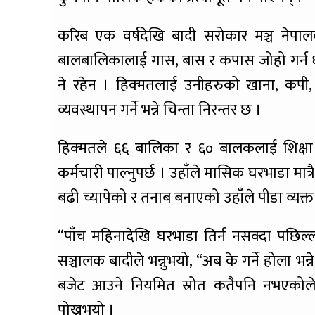
करिब एक वर्षदेखि बादी सरोकार मञ्च नेपा
बालबालिकालाई गास, बास र कपास जोहो गर्न ध
ने रहेन । हिक्मतलाई उनीहरुको खाना, कप
व्यवस्थापन गर्ने भन्ने चिन्ता निरन्तर छ ।
हिक्मतले ६६ बालिका र ६० बालकलाई शिक्षा 
कर्मचारी पाल्नुपर्छ । उहाँले मासिक घरभाडा मात्
बढी च्यापेको र तनाब बनाएको उहाँले पीडा व्यक्त 
“पाँच महिनादेखि घरभाडा तिर्न नसक्दा पछिल
सञ्चालक बादीले भन्नुभयो, “अब के गर्ने होला भन
बजेट आउने नियमित स्रोत कतैपनि नभएकोले 
पोख्नुभयो ।