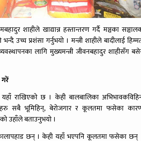
मबहादुर शाहीले खाद्यान्न हस्तान्तरण गर्दै मञ्चका सञ्चाल
न्दै उच्च प्रशंसा गर्नुभयो । मन्त्री शाहीले बादीलाई हिम्म
व्यवस्थापनका लागि मुख्यमन्त्री जीवनबहादुर शाहीसँग बसे
गरें
 यहाँ राखिएको छ । केही बालबालिका अभिभावकविहिन
ु सबै भूमिहिन्, बेरोजगार र कूलतमा फसेका कार
को उहाँले बताउनुभयो ।
ु कालापहाड छन् । केही यहाँ भएपनि कूलतमा फसेका छन् 