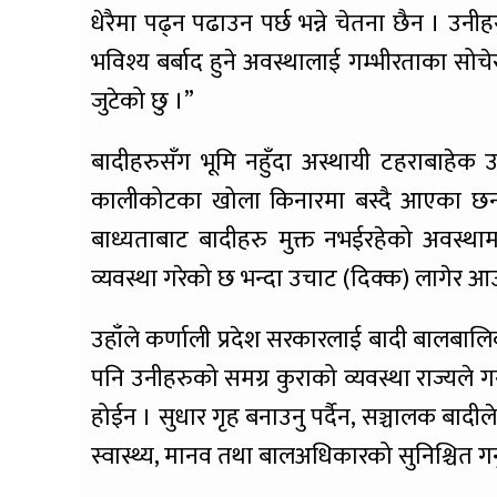
धेरैमा पढ्न पढाउन पर्छ भन्ने चेतना छैन । उन
भविश्य बर्बाद हुने अवस्थालाई गम्भीरताका सोच
जुटेको छु ।”
बादीहरुसँग भूमि नहुँदा अस्थायी टहराबाहेक उ
कालीकोटका खोला किनारमा बस्दै आएका छन् । ख
बाध्यताबाट बादीहरु मुक्त नभईरहेको अवस्
व्यवस्था गरेको छ भन्दा उचाट (दिक्क) लागेर आउ
उहाँले कर्णाली प्रदेश सरकारलाई बादी बालबालि
पनि उनीहरुको समग्र कुराको व्यवस्था राज्यले गर
होईन । सुधार गृह बनाउनु पर्दैन, सञ्चालक बादील
स्वास्थ्य, मानव तथा बालअधिकारको सुनिश्चित गर्नु