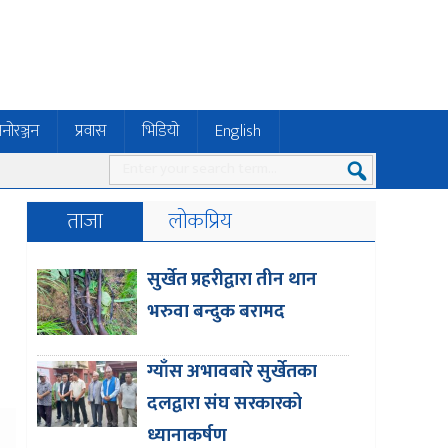
नोरञ्जन
प्रवास
भिडियो
English
ताजा
लोकप्रिय
सुर्खेत प्रहरीद्वारा तीन थान
भरुवा बन्दुक बरामद
ग्याँस अभावबारे सुर्खेतका
दलद्वारा संघ सरकारको
ध्यानाकर्षण