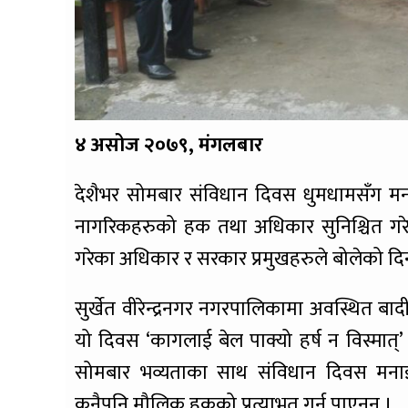
४ असोज २०७९, म‌ंगलबार
देशैभर सोमबार संविधान दिवस धुमधामसँग मनाइयो 
नागरिकहरुको हक तथा अधिकार सुनिश्चित गरेक
गरेका अधिकार र सरकार प्रमुखहरुले बोलेको 
सुर्खेत वीरेन्द्रनगर नगरपालिकामा अवस्थित 
यो दिवस ‘कागलाई बेल पाक्यो हर्ष न विस्मात
सोमबार भव्यताका साथ संविधान दिवस मनाई
कुनैपनि मौलिक हकको प्रत्याभूत गर्न पाएनन् ।