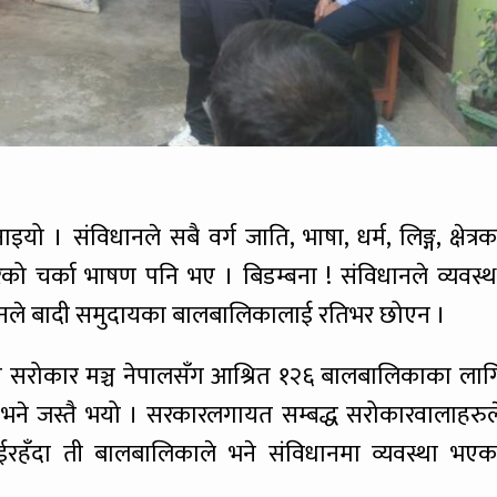
। संविधानले सबै वर्ग जाति, भाषा, धर्म, लिङ्ग, क्षेत्रक
ो चर्का भाषण पनि भए । बिडम्बना ! संविधानले व्यवस्थ
दिनले बादी समुदायका बालबालिकालाई रतिभर छोएन ।
बादी सरोकार मञ्च नेपालसँग आश्रित १२६ बालबालिकाका लाग
्’ भने जस्तै भयो । सरकारलगायत सम्बद्ध सरोकारवालाहरुल
रहँदा ती बालबालिकाले भने संविधानमा व्यवस्था भएक