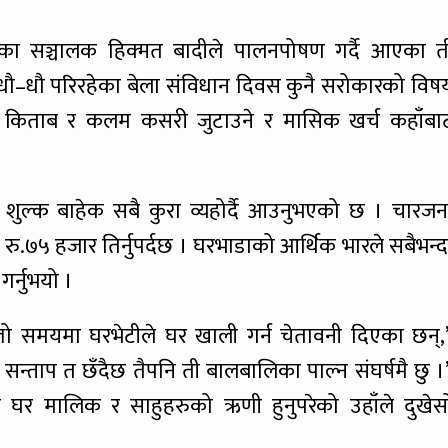
लका सञ्चालक हिक्मत बादीले पालनपोषण गर्दै आएका त
ौ–धौ परिरहेका बेला संविधान दिवस कुनै सरोकारको विष
ी, किताब र कलम कसरी जुटाउने र मासिक खर्च कहाँबा
शुल्क बाहेक सबै कुरा व्यहोर्दै आउनुभएको छ । चारजन
रै रु.७५ हजार तिर्नुपर्दछ । घरभाडाको आर्थिक भारले सबैभन्द
गर्नुभयो ।
्लो समयमा घरभेटीले घर खाली गर्न चेतावनी दिएका छन्,
्ने सन्ताप त छँदैछ तैपनि ती बालबालिका पाल्न संघर्षमै छु ।
घर मालिक र साहुहरुको ऋणी हुनुपरेको उहाँले दुखेस