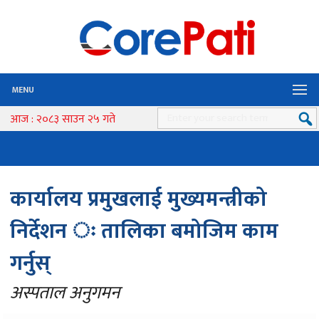
MENU
आज : २०८३ साउन २५ गते
कार्यालय प्रमुखलाई मुख्यमन्त्रीको
निर्देशन ः तालिका बमोजिम काम
गर्नुस्
अस्पताल अनुगमन