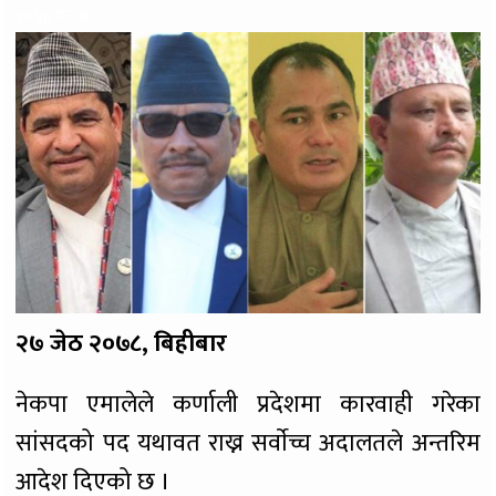
१०४६ पटक
२७ जेठ २०७८, बिहीबार
नेकपा एमालेले कर्णाली प्रदेशमा कारवाही गरेका
सांसदको पद यथावत राख्न सर्वाेच्च अदालतले अन्तरिम
आदेश दिएको छ ।