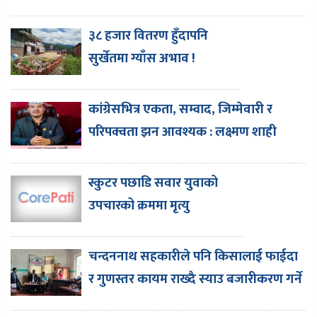
३८ हजार वितरण हुँदापनि
सुर्खेतमा ग्याँस अभाव !
कांग्रेसभित्र एकता, सम्वाद, जिम्मेवारी र
परिपक्वता झन आवश्यक : लक्ष्मण शाही
स्कुटर पछाडि सवार युवाको
उपचारको क्रममा मृत्यु
चन्दननाथ सहकारीले पनि किसालाई फाईदा
र गुणस्तर कायम राख्दै स्याउ बजारीकरण गर्ने