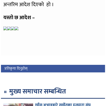
अन्तरिम आदेश दिएको हो ।
यस्तो छ आदेश –
प्रतिकृया दिनुहोस्
मुख्य समाचार सम्बन्धित
ग्याँस अभावबारे सुर्खेतका दलद्वारा संघ