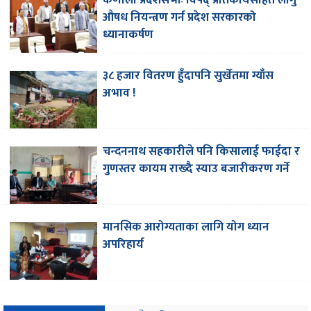
कर्णाली प्रदेशसभाः विपद् प्रतिकार्यसहित लागु
औषध नियन्त्रण गर्न प्रदेश सरकारको
ध्यानाकर्षण
३८ हजार वितरण हुँदापनि सुर्खेतमा ग्याँस
अभाव !
चन्दननाथ सहकारीले पनि किसालाई फाईदा र
गुणस्तर कायम राख्दै स्याउ बजारीकरण गर्ने
मानसिक आरोग्यताका लागि योग ध्यान
अपरिहार्य