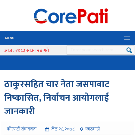
MENU
आज : २०८३ साउन २४ गते
ठाकुरसहित चार नेता जसपाबाट
निष्कासित, निर्वाचन आयोगलाई
जानकारी
कोरपाटी संवाददाता
जेठ १८, २०७८
काठमाडौं