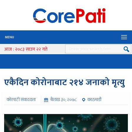
MENU
आज : २०८३ साउन २२ गते
एकैदिन कोरोनाबाट २१४ जनाको मृत्यु
कोरपाटी संवाददाता
बैशाख ३०, २०७८
काठमाडौं
१०८४ पटक