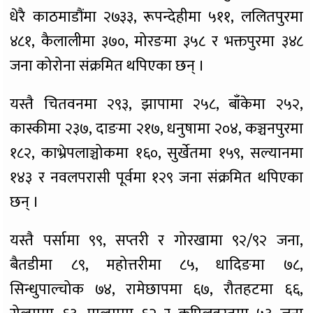
धेरै काठमाडौंमा २७३३, रूपन्देहीमा ५११, ललितपुरमा
४८१, कैलालीमा ३७०, मोरङमा ३५८ र भक्तपुरमा ३४८‍
जना कोरोना संक्रमित थपिएका छन् ।
यस्तै चितवनमा २९३, झापामा २५८, बाँकेमा २५२,
कास्कीमा २३७, दाङमा २१७, धनुषामा २०४, कञ्चनपुरमा
१८२, काभ्रेपलाञ्चोकमा १६०, सुर्खेतमा १५९, सल्यानमा
१४३ र नवलपरासी पूर्वमा १२९ जना संक्रमित थपिएका
छन् ।
यस्तै पर्सामा ९९, सप्तरी र गोरखामा ९२/९२ जना,
बैतडीमा ८९, महोत्तरीमा ८५, धादिङमा ७८,
सिन्धुपाल्चोक ७४, रामेछापमा ६७, रौतहटमा ६६,