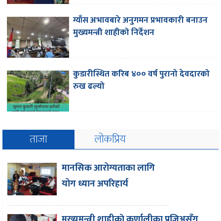
ग्याँस अभावबारे अनुगमन प्रभावकारी बनाउन
मुख्यमन्त्री शाहीको निर्देशन
कुडारीस्थित करिब ४०० वर्ष पुरानो देवदारको
रुख ढल्यो
ताजा
लोकप्रिय
मानसिक आरोग्यताका लागि
योग ध्यान अपरिहार्य
मुख्यमन्त्री शाहीकाे कर्णालीका प्रजिअसँग