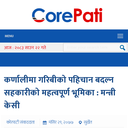
MENU
आज : २०८३ साउन २२ गते
कर्णालीमा गरिबीको पहिचान बदल्न
सहकारीको महत्वपूर्ण भूमिका : मन्त्री
केसी
कोरपाटी संवाददाता
मंसिर २९, २०७७
सुर्खेत