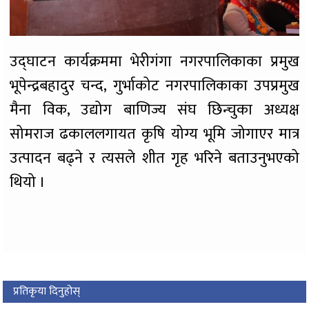
उद्घाटन कार्यक्रममा भेरीगंगा नगरपालिकाका प्रमुख
भूपेन्द्रबहादुर चन्द, गुर्भाकोट नगरपालिकाका उपप्रमुख
मैना विक, उद्योग बाणिज्य संघ छिन्चुका अध्यक्ष
सोमराज ढकाललगायत कृषि योग्य भूमि जोगाएर मात्र
उत्पादन बढ्ने र त्यसले शीत गृह भरिने बताउनुभएको
थियो ।
प्रतिकृया दिनुहोस्