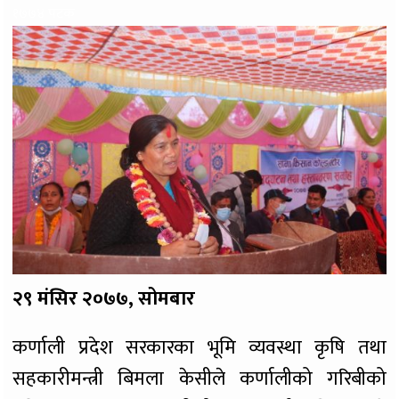
१७७४ पटक
२९ मंसिर २०७७, सोमबार
कर्णाली प्रदेश सरकारका भूमि व्यवस्था कृषि तथा
सहकारीमन्त्री बिमला केसीले कर्णालीको गरिबीको