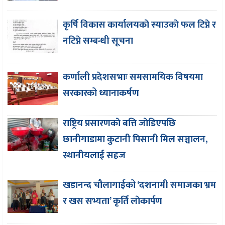
कृर्षि विकास कार्यालयकाे स्याउकाे फल टिप्ने र
नटिप्ने सम्बन्धी सूचना
कर्णाली प्रदेशसभाः समसामयिक विषयमा
सरकारको ध्यानाकर्षण
राष्ट्रिय प्रसारणकाे बत्ति जाेडिएपछि
छानीगाडामा कुटानी पिसानी मिल सञ्चालन,
स्थानीयलाई सहज
खडानन्द चौलागाईको ‘दशनामी समाजका भ्रम
र खस सभ्यता’ कृर्ति लाेकार्पण