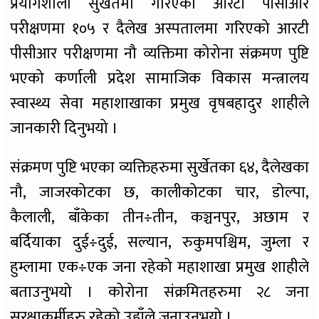
प्रयोगशाला सुर्खेतमा गरिएको आरटी पीसीआर
परीक्षणमा १०५ र दैलेख अस्पतालमा गरिएको आरटी
पीसीआर परीक्षणमा नौ व्यक्तिमा कोरोना संक्रमण पुष्टि
भएको कर्णाली प्रदेश सामाजिक विकास मन्त्रालय
स्वास्थ्य सेवा महाशाखाका प्रमुख वृषबहादुर शाहीले
जानकारी दिनुभयो ।
संक्रमण पुष्टि भएका व्यक्तिहरुमा सुर्खेतका ६४, दैलेखका
नौ, जाजरकोटका छ, कालीकोटका चार, डोल्पा,
कैलाली, बाँकेका तीन÷तीन, कञ्चनपुर, अछाम र
बर्दियाका दुई÷दुई, सल्यान, रुकुमपश्चिम, जुम्ला र
हुम्लामा एक÷एक जना रहेको महाशाखा प्रमुख शाहीले
बताउनुभयो । कोरोना संक्रमितहरुमा २८ जना
सुरक्षाकर्मीहरु रहेको उहाँले जनाउनुभयो ।