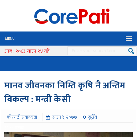
MENU
आज : २०८३ साउन २४ गते
मानव जीवनका निम्ति कृषि नै अन्तिम
विकल्प : मन्त्री केसी
कोरपाटी संवाददाता
साउन ५, २०७७
सुर्खेत
११५८ पटक