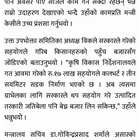
पनि अवसर पाए सजिलै काम गर्न सक्दा रहेछन् भन्ने
राम्रो उदाहरण देखाएको भन्दै उहाँको कामप्रति मन्त्री
केसीले उच्च प्रंशसा गर्नुभयो ।
उक्त उपभोक्ता समितिका अध्यक्ष विकले सरकारले गरेको
सहयोगले गरिब किसानहरुको पहुँच बजारसँग
जोडिएको बताउनुभयो । “कृषि विकास निर्देशनालयले
गत आवमा गरेको रु.१७ लाख सहयोगले कलभर्ट र तीन
सयमिटर सडक निर्माण भएको छ । अब त्यसमा
ग्राभेलका लागि सरकारले थप सहयोग गरे उत्पादित
तरकारी जतिबेला पनि बेच्न बजार लिन सकिन्छ,” उहाँले
भन्नुभयो ।
मन्त्रालय सचिव डा.गोविन्द्रप्रसाद शर्माले असारको