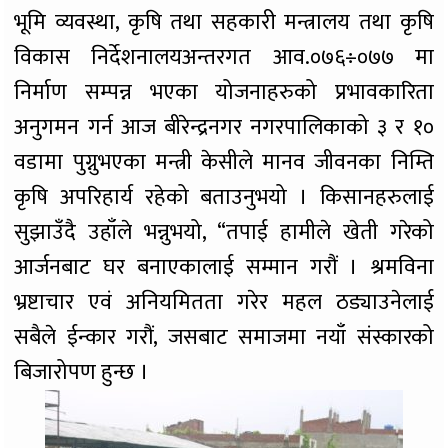
भूमि व्यवस्था, कृषि तथा सहकारी मन्त्रालय तथा कृषि
विकास निर्देशनालयअन्तरगत आव.०७६÷०७७ मा
निर्माण सम्पन्न भएका योजनाहरुको प्रभावकारिता
अनुगमन गर्न आज बीरेन्द्रनगर नगरपालिकाको ३ र १०
वडामा पुग्नुभएका मन्त्री केसीले मानव जीवनका निम्ति
कृषि अपरिहार्य रहेको बताउनुभयो । किसानहरुलाई
सुझाउँदै उहाँले भन्नुभयो, “तपाई हामीले खेती गरेको
आर्जनबाट घर बनाएकालाई सम्मान गरौं । श्रमविना
भ्रष्टाचार एवं अनियमितता गरेर महल ठड्याउनेलाई
सबैले ईन्कार गरौं, जसबाट समाजमा नयाँ संस्कारको
बिजारोपण हुन्छ ।