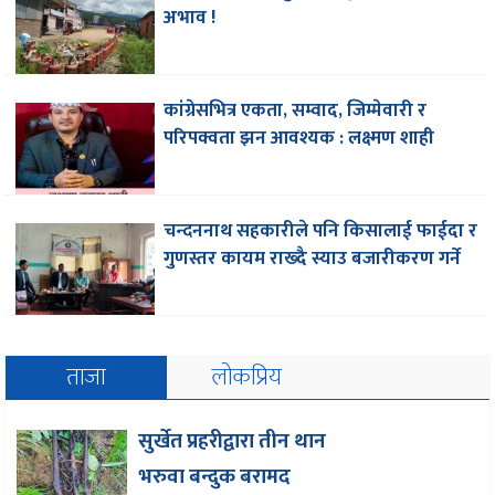
अभाव !
कांग्रेसभित्र एकता, सम्वाद, जिम्मेवारी र
परिपक्वता झन आवश्यक : लक्ष्मण शाही
चन्दननाथ सहकारीले पनि किसालाई फाईदा र
गुणस्तर कायम राख्दै स्याउ बजारीकरण गर्ने
ताजा
लोकप्रिय
सुर्खेत प्रहरीद्वारा तीन थान
भरुवा बन्दुक बरामद