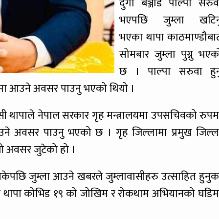
दुर्गा बञ्जाडे पाल्पा सरुव
भएपछि जुम्ला खटिन
भएका थापा काठमाण्डौबा
सोमबार जुम्ला पुग्नु भएक
छ । पाल्पा सरुवा हुन
पमा आउने अवसर पाउनु भएको थियो ।
ी थापाले नेपाल सरकार गृह मन्त्रालयमा उपसचिवको रुपम
ने अवसर पाउनु भएको छ । गृह जिल्लामा प्रमुख जिल्ल
ो अवसर जुटेको हो ।
केपछि जुम्ला आउने खबरले जुम्लावासीहरु उत्साहित हुनुक
का थापा कोभिड १९ को जोखिम र रोकथाम अभियानको घडिम