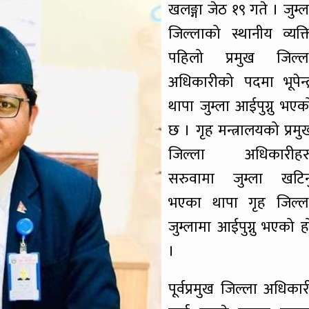
खलङ्गा जेठ १९ गते । जुम्ल
जिल्लाको स्थानीय व्यक्त
पहिलो प्रमुख जिल्ल
अधिकारीको पदमा भूपेन्द्
थापा जुम्ला आईपुग्नु भएक
छ । गृह मन्त्रालयको प्रमु
जिल्ला अधिकारीहर
सरुवामा जुम्ला खटिन
भएका थापा गृह जिल्ल
जुम्लामा आईपुग्नु भएको ह
।
पूर्वप्रमुख जिल्ला अधिकार