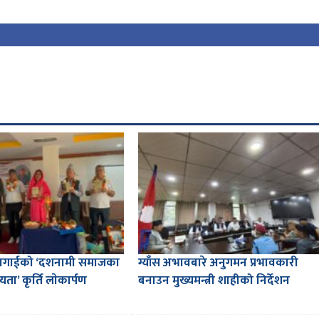
लागाईको ‘दशनामी समाजका
ग्याँस अभावबारे अनुगमन प्रभावकारी
ता’ कृर्ति लाेकार्पण
बनाउन मुख्यमन्त्री शाहीको निर्देशन