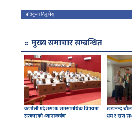
प्रतिकृया दिनुहोस्
मुख्य समाचार सम्बन्धित
कर्णाली प्रदेशसभाः समसामयिक विषयमा
खडानन्द चौ
सरकारको ध्यानाकर्षण
भ्रम र खस सभ्य