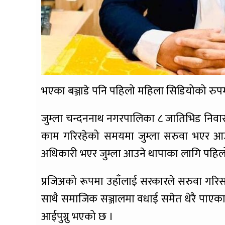
भएका बञ्जाडे पनि पहिलो महिला सिडियोको रु
जुम्ला चन्दननाथ नगरपालिका ८ जातिभिड निवास
काम गरिरहेको समयमा जुम्ला सरुवा भएर आउ
अधिकारी भएर जुम्ला आउने थापाका लागि पहिल
प्रजिअको रूपमा उहाँलाई सरकारले सरुवा गरिस
साथै समाजिक सञ्जालमा वधाई समेत धेरै पाए
आईपुग्नु भएको छ ।