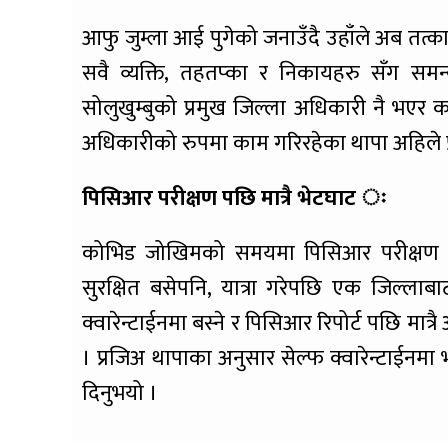
आफु जुम्ला आई पुगेको जनाउँदै उहाँले अब तत
सवै व्यक्ति, तहतप्का र निकायहरु सँग सम
सोलुखुम्बुको प्रमुख जिल्ला अधिकारी नै भएर
अधिकारीको रुपमा काम गरिरहेका थापा अहिले 
पिसिआर परीक्षण पछि मात्रै भेटघाट ः
कोभिड जोखिमको समयमा पिसिआर परीक्षण गर
सुरक्षित बसेपनि, यात्रा गरेपछि एक जिल्ल
क्वारेन्टाईनमा बस्ने र पिसिआर रिपोर्ट पछि मात
। प्रजिअ थापाका अनुसार सेल्फ क्वारेन्टाईनमा
दिनुभयो ।