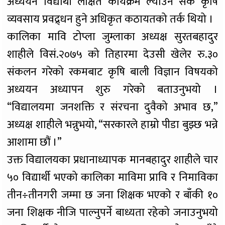
अध्ययन विद्यार्थी लक्षित कार्यक्रम ल्याउन सके कृषि
व्यवसाय प्रवद्र्धन हुने अधिकृत कठायतको तर्क थियो ।
कालिका मावि टोप्ला जुम्लाका अध्यक्ष सुरतबहादुर
शाहीले विसं.२०७५ को तिहारमा देउसी खेलेर रु.३०
संकलन गरेको रकमबाट कृषि बाली विज्ञान विषयको
अध्ययन अध्यापन शुरु गरेको बताउनुभयो ।
“विद्यालयमा जनशक्ति र संरचना दुवैको अभाव छ,”
अध्यक्ष शाहीले भन्नुभयो, “सरकारले हाम्रो पीडा बुझ्छ भन्ने
आशामा छौं ।”
उक्त विद्यालयका प्रधानाध्यापक मानबहादुर शाहीले चार
५० विद्यार्थी भएको कालिका माविमा प्रावि र निमाविका
तीन÷तीनगरी जम्मा छ जना शिक्षक भएको र बाँकी १०
जना शिक्षक नीजि पाल्नुपर्ने बाध्यता रहेको जनाउनुभयो