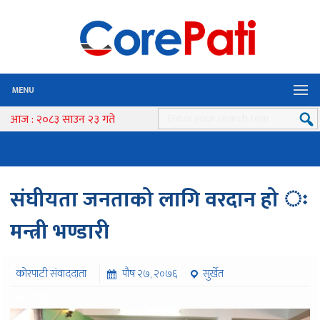
MENU
आज : २०८३ साउन २३ गते
संघीयता जनताको लागि वरदान हो ः
मन्त्री भण्डारी
कोरपाटी संवाददाता
पौष २७, २०७६
सुर्खेत
६०६ पटक