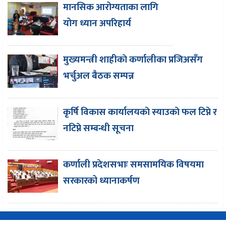
मानसिक आरोग्यताका लागि
योग ध्यान अपरिहार्य
मुख्यमन्त्री शाहीकाे कर्णालीका प्रजिअसँग
भर्चुअल बैठक सम्पन्न
कृर्षि विकास कार्यालयकाे स्याउकाे फल टिप्ने र
नटिप्ने सम्बन्धी सूचना
कर्णाली प्रदेशसभाः समसामयिक विषयमा
सरकारको ध्यानाकर्षण
Copyright © 2016-2026 CorePati | Powered By
EasySoftnepal