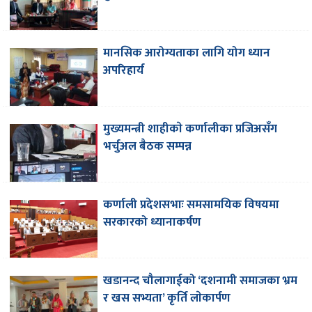
मानसिक आरोग्यताका लागि योग ध्यान
अपरिहार्य
मुख्यमन्त्री शाहीकाे कर्णालीका प्रजिअसँग
भर्चुअल बैठक सम्पन्न
कर्णाली प्रदेशसभाः समसामयिक विषयमा
सरकारको ध्यानाकर्षण
खडानन्द चौलागाईको ‘दशनामी समाजका भ्रम
र खस सभ्यता’ कृर्ति लाेकार्पण