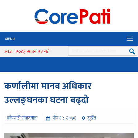
MENU
आज : २०८३ साउन २२ गते
कर्णालीमा मानव अधिकार
उल्लङ्घनका घटना बढ्दो
कोरपाटी संवाददाता
पौष १५, २०७६
सुर्खेत
९३४ पटक