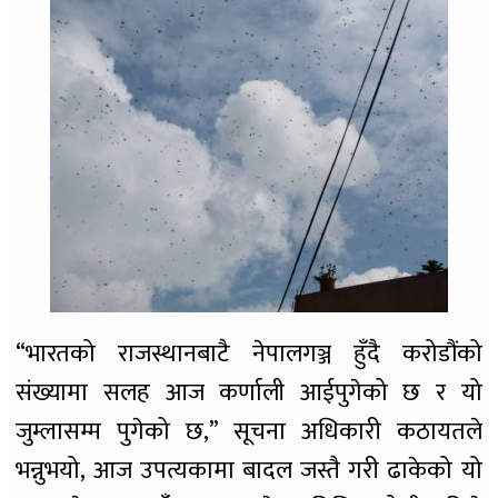
“भारतको राजस्थानबाटै नेपालगञ्ज हुँदै करोडौंको
संख्यामा सलह आज कर्णाली आईपुगेको छ र यो
जुम्लासम्म पुगेको छ,” सूचना अधिकारी कठायतले
भन्नुभयो, आज उपत्यकामा बादल जस्तै गरी ढाकेको यो