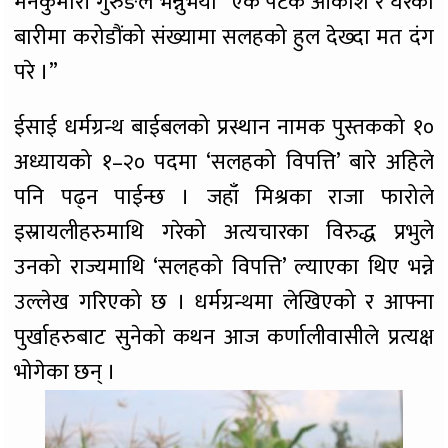
मनकुमारी गुरुङले भन्नुभयो “एकै पटक आकाश र घरको
बारीमा करोडौंको संख्यामा सलहको हुल देख्दा मत दंग
परे ।”
ईसाई धर्मग्रन्थ बाईबलको प्रस्थान नामक पुस्तकको १०
अध्यायको १–२० पदमा ‘सलहको विपत्ति’ बारे अहिले
पनि पढ्न पाईन्छ । जहाँ मिश्रका राजा फारोले
इस्रायलीहरुमाथि गरेको अत्यचारका विरुद्ध प्रभुले
उनको राज्यमाथि ‘सलहको विपत्ति’ ल्याएका थिए भन्ने
उल्लेख गरिएको छ । धर्मग्रन्थमा लेखिएको र आफ्ना
पुर्खाहरुबाट सुनेको कथन आज कर्णालीवासीले प्रत्यक्ष
भोगेका छन् ।