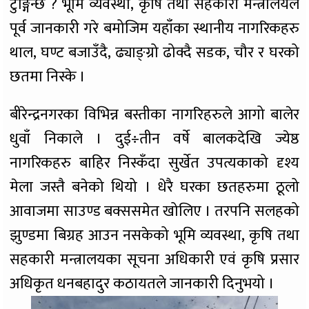
टुङ्गिन्छ ? भूमि व्यवस्था, कृषि तथा सहकारी मन्त्रालयले
पूर्व जानकारी गरे बमोजिम यहाँका स्थानीय नागरिकहरु
थाल, घण्ट बजाउँदै, ढ्याङ्ग्रो ढोक्दै सडक, चौर र घरको
छतमा निस्के ।
बीरेन्द्रनगरका विभिन्न बस्तीका नागरिहरुले आगो बालेर
धुवाँ निकाले । दुई÷तीन वर्षे बालकदेखि ज्येष्ठ
नागरिकहरु बाहिर निस्कँदा सुर्खेत उपत्यकाको दृश्य
मेला जस्तै बनेको थियो । धेरै घरका छतहरुमा ठूलो
आवाजमा साउण्ड बक्ससमेत खोलिए । तरपनि सलहको
झुण्डमा बिग्रह आउन नसकेको भूमि व्यवस्था, कृषि तथा
सहकारी मन्त्रालयका सूचना अधिकारी एवं कृषि प्रसार
अधिकृत धनबहादुर कठायतले जानकारी दिनुभयो ।