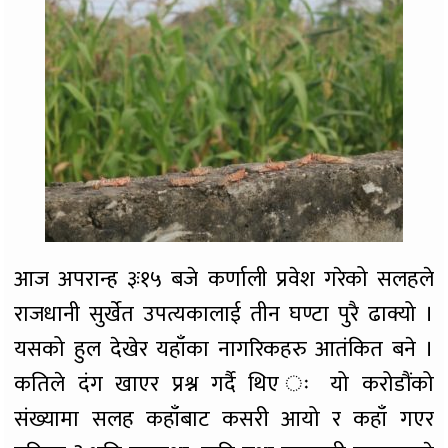
आज अपरान्ह ३ः१५ बजे कर्णाली प्रवेश गरेको सलहले
राजधानी सुर्खेत उपत्यकालाई तीन घण्टा पुरै ढाक्यो ।
यसको हुल देखेर यहाँका नागरिकहरु आतंकित बने ।
कतिले दंग खाएर प्रश्न गर्दै थिए ः यो करोडौंको
संख्यामा सलह कहाँबाट कसरी आयो र कहाँ गएर