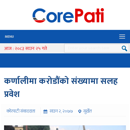
MENU
आज : २०८३ साउन २५ गते
कर्णालीमा करोडौंको संख्यामा सलह
प्रवेश
कोरपाटी संवाददाता
साउन २, २०७७
सुर्खेत
११४१ पटक