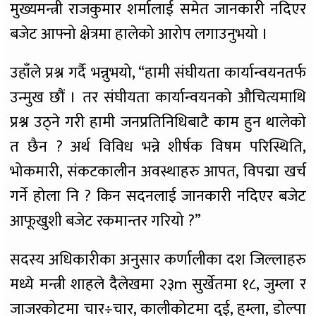
मुख्यमन्त्री राजकुमार शर्मालाई समेत जानकारी नदिएर
बजेट आफ्नो क्षेत्रमा हालेको आरोप लगाउनुभयो ।
उहाँले प्रश्न गर्दै भन्नुभयो, “हामी संघीयता कार्यान्वयनतर्फ
उन्मुख छौं । तर संघीयता कार्यान्वयनको औचित्यमाथि
प्रश्न उठ्ने गरी हामी जनप्रतिनिधिबाटै काम हुन थालेको
त छैन ? अर्थ विविध भन्ने शीर्षक विषम परिस्थिति,
भोकमारी, संकटकालीन अवस्थाहरु आपत, विपद्मा खर्च
गर्ने होला नि ? किन सदनलाई जानकारी नदिएर बजेट
आफूखुशी बजेट रकमान्तर गरियो ?”
सदस्य अधिकारीका अनुसार कर्णालीका दश जिल्लाहरु
मध्ये मन्त्री शाहले दैलेखमा २३m सुर्खेतमा १८, जुम्ला र
जाजरकोटमा चार÷चार, कालीकोटमा दुई, हुम्ला, डोल्पा