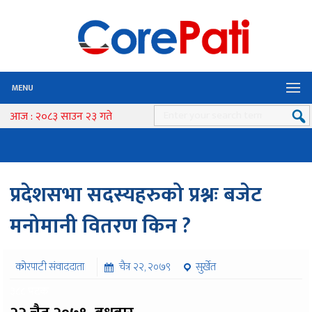
MENU
आज : २०८३ साउन २३ गते
प्रदेशसभा सदस्यहरुको प्रश्नः बजेट
मनोमानी वितरण किन ?
कोरपाटी संवाददाता
चैत्र २२, २०७९
सुर्खेत
३८८ पटक