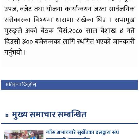
उपज, बजेट तथा योजना कार्यान्वयन जस्ता सार्वजनिक
सरोकारका विषयमा धाराणा राखेका थिए । सभामुख
गुरुङ्ले अर्को बैठक विसं.२०८० साल बैशाख ४ गते
दिउसो ३ः०० बजेसम्मका लागि स्थगित भएको जानकारी
गर्नुभयो ।
प्रतिकृया दिनुहोस्
मुख्य समाचार सम्बन्धित
ग्याँस अभावबारे सुर्खेतका दलद्वारा संघ