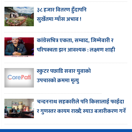
३८ हजार वितरण हुँदापनि
सुर्खेतमा ग्याँस अभाव !
कांग्रेसभित्र एकता, सम्वाद, जिम्मेवारी र
परिपक्वता झन आवश्यक : लक्ष्मण शाही
स्कुटर पछाडि सवार युवाको
उपचारको क्रममा मृत्यु
चन्दननाथ सहकारीले पनि किसालाई फाईदा
र गुणस्तर कायम राख्दै स्याउ बजारीकरण गर्ने