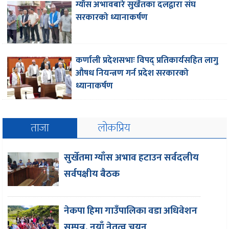
ग्याँस अभावबारे सुर्खेतका दलद्वारा संघ
सरकारको ध्यानाकर्षण
कर्णाली प्रदेशसभाः विपद् प्रतिकार्यसहित लागु
औषध नियन्त्रण गर्न प्रदेश सरकारको
ध्यानाकर्षण
ताजा
लोकप्रिय
सुर्खेतमा ग्याँस अभाव हटाउन सर्वदलीय
सर्वपक्षीय बैठक
नेकपा हिमा गाउँपालिका वडा अधिवेशन
सम्पन्न, नयाँ नेतृत्व चयन