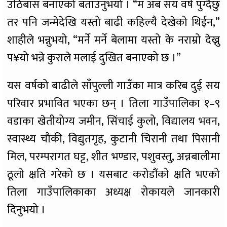
उठिबास बनाएको बताउनुभयो । “म अब सय वर्ष पुग्दैछु
तर पनि जन्मेदेखि यस्तो बाढी कहिल्यै देखेको थिईन,”
शाहीले भन्नुभयो, “मर्ने मर्ने बेलामा यस्तो के नराम्रो देख्नु
प¥यो भन्ने कुराले मलाई दुखित बनाएको छ ।”
यस वर्षको बाढीले साँपुल्ली गाउँका मात्र करिब दुई सय
परिवार प्रभावित भएका छन् । तिला गाउँपालिका १–९
वडाका खेतीयोग्य जमीन, सिंचाई कुलो, विद्यालय भवन,
स्वास्थ्य चौकी, विद्युतगृह, कुटानी चिरानी तथा पिसानी
मिल, परम्परागत घट्ट, शीत भण्डार, पशुवस्तु, अन्नबालीमा
ठूलो क्षति गरेको छ । यसबाट करोडौंको क्षति भएको
तिला गाउँपालिकाका अध्यक्ष रोकायले जानकारी
दिनुभयो ।