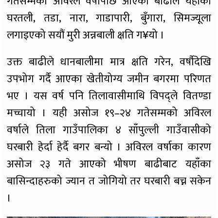
गतेसम्मको अविरल वर्षापछि आएको बाढीले यहाँका
घरतली, तडा, नारा, गाडापारी, बुँगारा, सिमज्यूला
लगाइएको सयौं मुरी अन्नबाली क्षति ग¥यो ।
उक्त बाढीले धानबालीमा मात्र क्षति गरेन, वर्षौदेखि
उपभोग गर्दै आएका खेतीयोग्य जमीन बगरमा परिणत
भए । यस वर्ष पनि तिलावासीमाथि विपद्ले वितण्डा
मच्चायो । यही असोज १९–२४ गतेसम्मको अविरल
वर्षाले तिला गाउँपालिका ४ साँपुल्ली गाउँवासीको
घरबारी हेर्दा हेर्दै बगर बन्यो । अविरल वर्षाका कारण
असोज २३ गते आएको भीषण बाढीबाट यहाँका
बासिन्दाहरुको ज्यान त जोगियो तर घरबारी बच्न सकेन
।