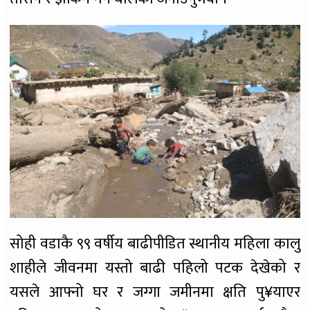
सोही वडाकै ९९ वर्षीय बाढीपीडित स्थानीय महिला कालु
शाहीले जीवनमा यस्तो बाढी पहिलो पटक देखेको र
यसले आफ्नो घर र जग्गा जमीनमा क्षति पु¥याएर